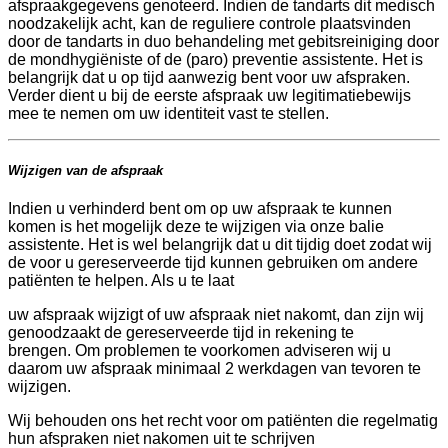
afspraakgegevens genoteerd. Indien de tandarts dit medisch
noodzakelijk acht, kan de reguliere controle plaatsvinden
door de tandarts in duo behandeling met gebitsreiniging door
de mondhygiëniste of de (paro) preventie assistente. Het is
belangrijk dat u op tijd aanwezig bent voor uw afspraken.
Verder dient u bij de eerste afspraak uw legitimatiebewijs
mee te nemen om uw identiteit vast te stellen.
Wijzigen van de afspraak
Indien u verhinderd bent om op uw afspraak te kunnen
komen is het mogelijk deze te wijzigen via onze balie
assistente. Het is wel belangrijk dat u dit tijdig doet zodat wij
de voor u gereserveerde tijd kunnen gebruiken om andere
patiënten te helpen. Als u te laat
uw afspraak wijzigt of uw afspraak niet nakomt, dan zijn wij
genoodzaakt de gereserveerde tijd in rekening te
brengen. Om problemen te voorkomen adviseren wij u
daarom uw afspraak minimaal 2 werkdagen van tevoren te
wijzigen.
Wij behouden ons het recht voor om patiënten die regelmatig
hun afspraken niet nakomen uit te schrijven