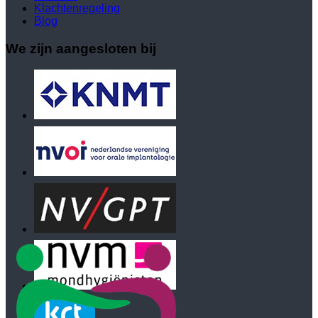
Klachtenregeling
Blog
We zijn aangesloten bij