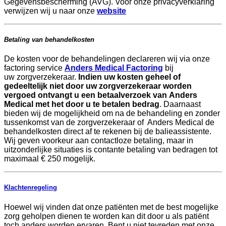
Gegevensbescherming (AVG). Voor onze privacyverklaring
verwijzen wij u naar onze
website
Betaling van behandelkosten
De kosten voor de behandelingen declareren wij via onze
factoring service
Anders Medical Factoring
bij
uw zorgverzekeraar.
Indien uw kosten geheel of
gedeeltelijk niet door uw zorgverzekeraar worden
vergoed ontvangt u een betaalverzoek van Anders
Medical met het door u te betalen bedrag
. Daarnaast
bieden wij de mogelijkheid om na de behandeling en zonder
tussenkomst van de zorgverzekeraar of Anders Medical de
behandelkosten direct af te rekenen bij de balieassistente.
Wij geven voorkeur aan contactloze betaling, maar in
uitzonderlijke situaties is contante betaling van bedragen tot
maximaal € 250 mogelijk.
Klachtenregeling
Hoewel wij vinden dat onze patiënten met de best mogelijke
zorg geholpen dienen te worden kan dit door u als patiënt
toch anders worden ervaren. Bent u niet tevreden met onze