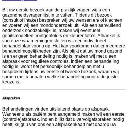
Bij uw eerste bezoek aan de praktijk vragen wij u een
gezondheidsvragenlijst in te vullen. Tijdens dit bezoek
(consult of intake) bespreken wij uw wensen en/ of klachten
en voeren wij een mondonderzoek uit. Als een aanvullend
onderzoek noodzakelijk is, maken wij eventueel
gebitsmodellen, röntgenfoto’s en kleurenfoto’s. Afhankelijk
van onze waarnemingen stellen wij een individueel
behandelplan voor u op. Het kan voorkomen dat er meerdere
behandelmogelijkheden zijn. Als blijkt dat uw mond gezond
is en er geen behandeling nodig is, maken wij met u een
afspraak voor reguliere controles. Indien een behandeling
nodig is, wordt het persoonlijk behandelplan met u
besproken tijdens uw eerste of tweede bezoek, waarin wij
samen met u bepalen welke behandeling voor u de juiste
keuze is.
Afspraken
Behandelingen vinden uitsluitend plaats op afspraak.
Wanneer u als patiënt bent aangemeld maken wij een eerste
(controle)afspraak. Indien blijkt dat u vervolgafspraken nodig
heeft, krijgt u van ons een afsprakenkaart met daarop uw