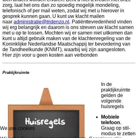
zorg, laat het ons dan zo spoedig mogelijk mondeling,
telefonisch of per mail weten, zodat wij met u hierover in
gesprek kunnen gaan. U kunt uw klacht mailen
naar
administratie@tridenzo.nl
. Patiënttevredenheid vinden
wij erg belangrijk en daarom is ons streven uw klacht samen
met u op te lossen. Mochten wij er samen niet uitkomen dan
kunt u altijd gebruik maken van de klachtenregeling van de
Koninklijke Nederlandse Maatschappij ter bevordering van
de Tandheelkunde (KNMT), waarbij wij zijn aangesloten.
Hier zijn voor u geen kosten aan verbonden
Praktijkruimte
In de
praktijkruimte
gelden de
volgende
huisregels
Mobiele
telefoon
.
Graag op stil-
We use cookies
modus te zetten