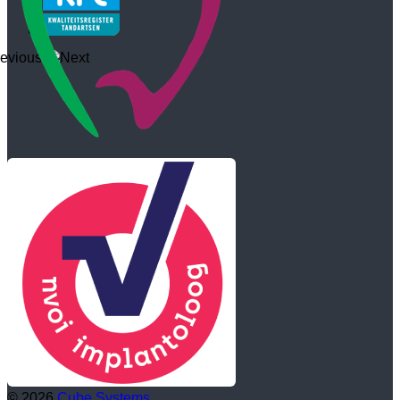
© 2026
Cube Systems.