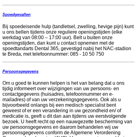
Spoedgevallen
Bij spoedeisende hulp (tandletsel, zwelling, hevige pijn) kunt
u ons bellen tijdens onze reguliere openingstijden (elke
werkdag van 08:00 – 17:00 uur). Belt u buiten onze
openingstijden, dan kunt u contact opnemen met de
spoedtandarts Dental 365, gevestigd nabij het NAC-stadion
te Breda, met telefoonnummer: 085 - 10 50 750
Persoonsgegevens
Om u goed te kunnen helpen is het van belang dat u ons
tijdig informeert over wijzigingen van uw persoons- en
contactgegevens (huisadres, telefoonnummer en e-
mailadres) of van uw verzekeringsgegevens. Ook als u
bijvoorbeeld onlangs bij een medisch specialist bent
geweest of er een verandering in uw gezondheid en/ of
medicatie is, geeft u dit dan aan tijdens uw eerstvolgende
bezoek. U heeft recht op een nauwgezette bescherming van
uw persoonsgegevens en daarom behandelen wij uw
persoonsgegevens conform de Algemene Verordening