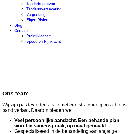
Tandartstarieven
Tandartsverzekering
Vergoeding
Eigen Risico
Blog
Contact
Praktijklocatie
Spoed en Pijnklacht
Ons team
Wij zijn pas tevreden als je met een stralende glimlach ons
pand verlaat. Daarom bieden we:
Veel persoonlijke aandacht. Een b
ehandelplan
wordt in samenspraak, op maat gemaakt
Gespecialiseerd in de behandeling van angstige