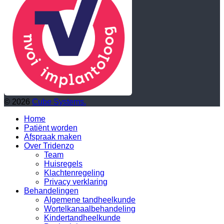
© 2026
Cube Systems.
Home
Patiënt worden
Afspraak maken
Over Tridenzo
Team
Huisregels
Klachtenregeling
Privacy verklaring
Behandelingen
Algemene tandheelkunde
Wortelkanaalbehandeling
Kindertandheelkunde