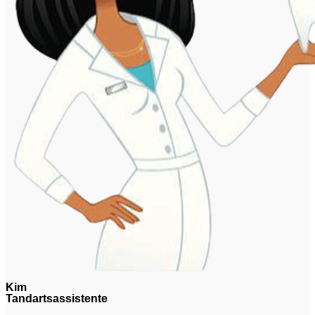
Kim
Tandartsassistente