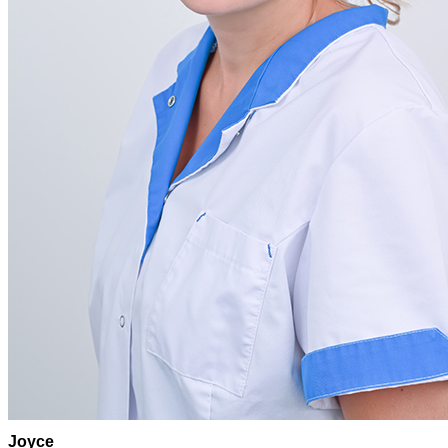
Joyce