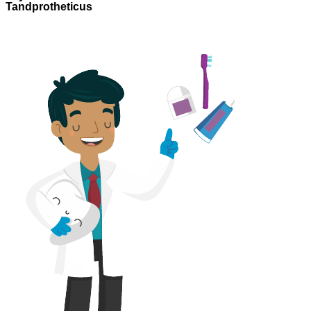
Tandprotheticus