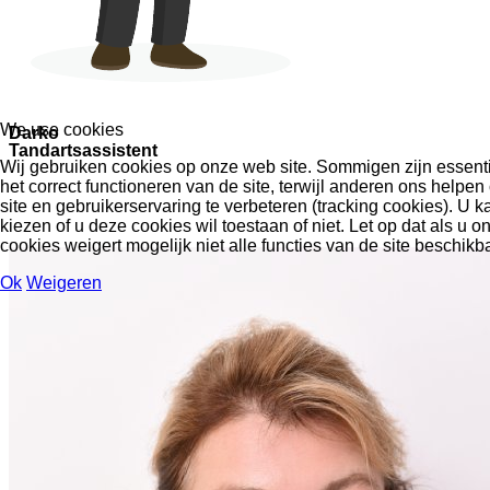
We use cookies
Darko
Tandartsassistent
Wij gebruiken cookies op onze web site. Sommigen zijn essent
het correct functioneren van de site, terwijl anderen ons helpe
site en gebruikerservaring te verbeteren (tracking cookies). U ka
kiezen of u deze cookies wil toestaan of niet. Let op dat als u o
cookies weigert mogelijk niet alle functies van de site beschikba
Ok
Weigeren