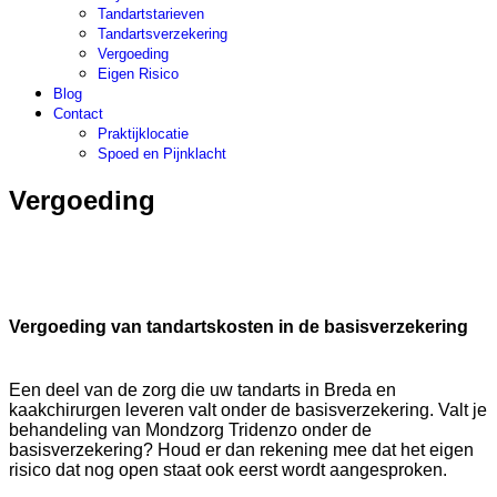
Tandartstarieven
Tandartsverzekering
Vergoeding
Eigen Risico
Blog
Contact
Praktijklocatie
Spoed en Pijnklacht
Vergoeding
Vergoeding van tandartskosten in de basisverzekering
Veelgestelde vragen m.b.t. betaling en vergoeding
Een deel van de zorg die uw tandarts in Breda en
kaakchirurgen leveren valt onder de basisverzekering. Valt je
behandeling van Mondzorg Tridenzo onder de
basisverzekering? Houd er dan rekening mee dat het eigen
risico dat nog open staat ook eerst wordt aangesproken.