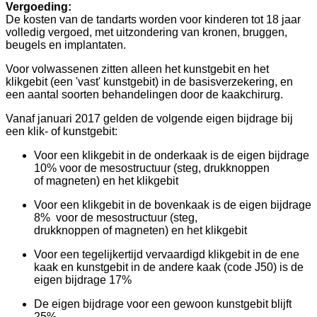
Vergoeding:
De kosten van de tandarts worden voor kinderen tot 18 jaar
volledig vergoed, met uitzondering van kronen, bruggen,
beugels en implantaten.
Voor volwassenen zitten alleen het kunstgebit en het
klikgebit (een 'vast' kunstgebit) in de basisverzekering, en
een aantal soorten behandelingen door de kaakchirurg.
Vanaf januari 2017 gelden de volgende eigen bijdrage bij
een klik- of kunstgebit:
Voor een klikgebit in de onderkaak is de eigen bijdrage
10% voor de mesostructuur (steg, drukknoppen
of magneten) en het klikgebit
Voor een klikgebit in de bovenkaak is de eigen bijdrage
8% voor de mesostructuur (steg,
drukknoppen of magneten) en het klikgebit
Voor een tegelijkertijd vervaardigd klikgebit in de ene
kaak en kunstgebit in de andere kaak (code J50) is de
eigen bijdrage 17%
De eigen bijdrage voor een gewoon kunstgebit blijft
25%.