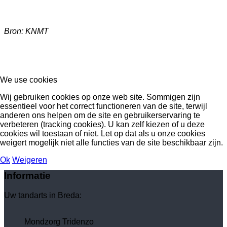
Bron: KNMT
Familiebedrijf Mondzorg Tridenzo... uw tandarts in Breda en omstreken...
We use cookies
Wij gebruiken cookies op onze web site. Sommigen zijn
essentieel voor het correct functioneren van de site, terwijl
anderen ons helpen om de site en gebruikerservaring te
verbeteren (tracking cookies). U kan zelf kiezen of u deze
cookies wil toestaan of niet. Let op dat als u onze cookies
weigert mogelijk niet alle functies van de site beschikbaar zijn.
Ok
Weigeren
Informatie
Uw tandarts in Breda:
Mondzorg Tridenzo