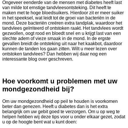
Ongeveer eenderde van de mensen met diabetes heeft last
van milde tot ernstige tandvleesontsteking. Dit heeft te
maken met te hoge bloedsuikers. Hierdoor zit er meer suiker
in het speeksel, wat leidt tot de groei van bacteriën in de
mond. Deze bacteriën creëren extra tandplak, waardoor het
tandvlees geïrriteerd of ontstoken raakt. Het tandvlees wordt
gezwollen, oogt rood en bloedt snel en u krijgt last van een
slechte adem of vieze smaak in de mond. In de ergste
gevallen breidt de ontsteking uit naar het kaakbot, daardoor
kunnen de tanden los gaan zitten. Wilt u meer lezen over
ontstoken tandvlees? Dan hebben wij daar nog een
interessante blog over geschreven.
Hoe voorkomt u problemen met uw
mondgezondheid bij?
Om uw mondgezondheid op peil te houden is voorkomen
beter dan genezen. Heeft u diabetes dan is het extra
belangrijk om uw gebit goed te verzorgen. Om u op weg te
helpen hebben wij deze tips voor u onder elkaar gezet, zodat
u op de hoogte bent wat u kunt doen: