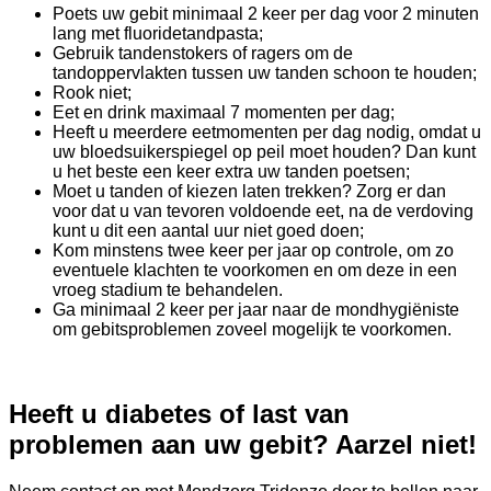
Poets uw gebit minimaal 2 keer per dag voor 2 minuten
lang met fluoridetandpasta;
Gebruik tandenstokers of ragers om de
tandoppervlakten tussen uw tanden schoon te houden;
Rook niet;
Eet en drink maximaal 7 momenten per dag;
Heeft u meerdere eetmomenten per dag nodig, omdat u
uw bloedsuikerspiegel op peil moet houden? Dan kunt
u het beste een keer extra uw tanden poetsen;
Moet u tanden of kiezen laten trekken? Zorg er dan
voor dat u van tevoren voldoende eet, na de verdoving
kunt u dit een aantal uur niet goed doen;
Kom minstens twee keer per jaar op controle, om zo
eventuele klachten te voorkomen en om deze in een
vroeg stadium te behandelen.
Ga minimaal 2 keer per jaar naar de mondhygiëniste
om gebitsproblemen zoveel mogelijk te voorkomen.
Heeft u diabetes of last van
problemen aan uw gebit? Aarzel niet!